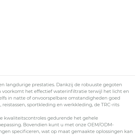
n langdurige prestaties. Dankzij de robuuste gegoten
rkomt het effectief waterinfiltratie terwijl het licht en
dat zelfs in natte of onvoorspelbare omstandigheden goed
, reistassen, sportkleding en werkkleding, de TRC-rits
ge kwaliteitscontroles gedurende het gehele
toepassing. Bovendien kunt u met onze OEM/ODM-
etingen specificeren, wat op maat gemaakte oplossingen kan