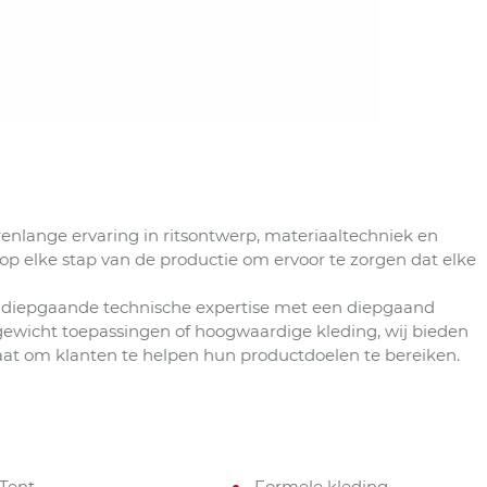
renlange ervaring in ritsontwerp, materiaaltechniek en
 op elke stap van de productie om ervoor te zorgen dat elke
m diepgaande technische expertise met een diepgaand
tgewicht toepassingen of hoogwaardige kleding, wij bieden
aat om klanten te helpen hun productdoelen te bereiken.
Tent
Formele kleding