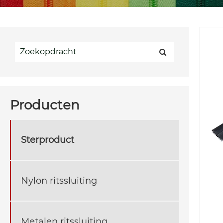
Producten
Sterproduct
Nylon ritssluiting
Metalen ritssluiting