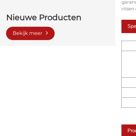
garan
ritsen
Nieuwe Producten
Spec
Bekijk meer
Pro