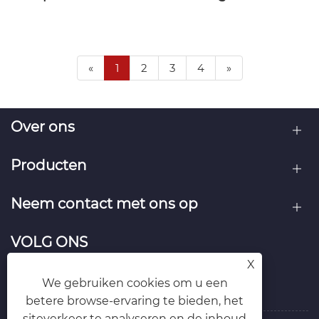
«
1
2
3
4
»
Over ons
Producten
Neem contact met ons op
VOLG ONS
X
We gebruiken cookies om u een
betere browse-ervaring te bieden, het
siteverkeer te analyseren en de inhoud