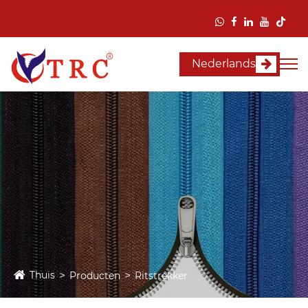
Nederlands
Thuis
Producten
Ritstrekker