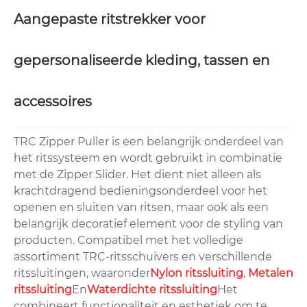
Aangepaste ritstrekker voor
gepersonaliseerde kleding, tassen en
accessoires
TRC Zipper Puller is een belangrijk onderdeel van
het ritssysteem en wordt gebruikt in combinatie
met de Zipper Slider. Het dient niet alleen als
krachtdragend bedieningsonderdeel voor het
openen en sluiten van ritsen, maar ook als een
belangrijk decoratief element voor de styling van
producten. Compatibel met het volledige
assortiment TRC-ritsschuivers en verschillende
ritssluitingen, waaronder
Nylon ritssluiting
,
Metalen
ritssluiting
En
Waterdichte ritssluiting
Het
combineert functionaliteit en esthetiek om te