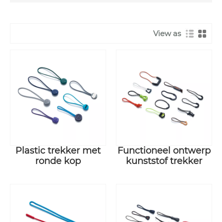
View as
Plastic trekker met
Functioneel ontwerp
ronde kop
kunststof trekker